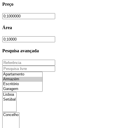
Preço
Área
Pesquisa avançada