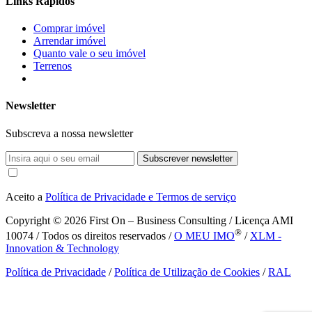
Links Rápidos
Comprar imóvel
Arrendar imóvel
Quanto vale o seu imóvel
Terrenos
Newsletter
Subscreva a nossa newsletter
Subscrever newsletter
Aceito a
Política de Privacidade e Termos de serviço
Copyright © 2026
First On – Business Consulting / Licença AMI
®
10074 / Todos os direitos reservados /
O MEU IMO
/
XLM -
Innovation & Technology
Política de Privacidade
/
Política de Utilização de Cookies
/
RAL