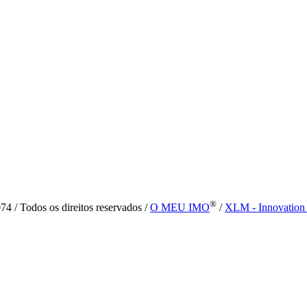
®
4 / Todos os direitos reservados /
O MEU IMO
/
XLM - Innovation