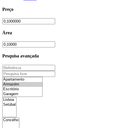
Preço
Área
Pesquisa avançada