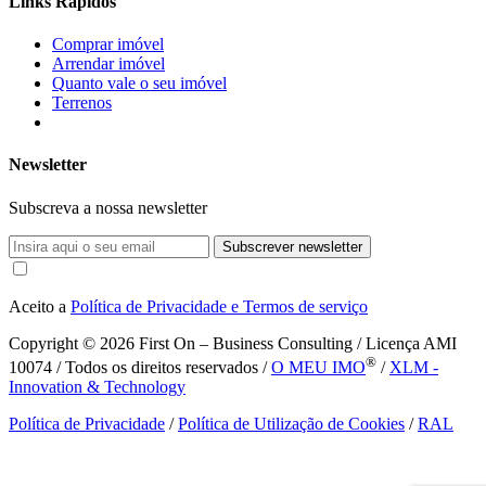
Links Rápidos
Comprar imóvel
Arrendar imóvel
Quanto vale o seu imóvel
Terrenos
Newsletter
Subscreva a nossa newsletter
Subscrever newsletter
Aceito a
Política de Privacidade e Termos de serviço
Copyright © 2026
First On – Business Consulting / Licença AMI
®
10074 / Todos os direitos reservados /
O MEU IMO
/
XLM -
Innovation & Technology
Política de Privacidade
/
Política de Utilização de Cookies
/
RAL