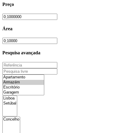
Preço
Área
Pesquisa avançada