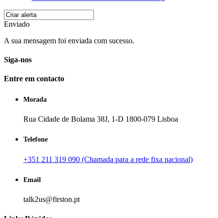
Enviado
A sua mensagem foi enviada com sucesso.
Siga-nos
Entre em contacto
Morada
Rua Cidade de Bolama 38J, 1-D 1800-079 Lisboa
Telefone
+351 211 319 090 (Chamada para a rede fixa nacional)
Email
talk2us@firston.pt