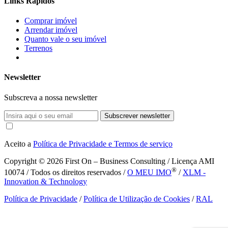
Links Rápidos
Comprar imóvel
Arrendar imóvel
Quanto vale o seu imóvel
Terrenos
Newsletter
Subscreva a nossa newsletter
Subscrever newsletter
Aceito a
Política de Privacidade e Termos de serviço
Copyright © 2026
First On – Business Consulting / Licença AMI
®
10074 / Todos os direitos reservados /
O MEU IMO
/
XLM -
Innovation & Technology
Política de Privacidade
/
Política de Utilização de Cookies
/
RAL