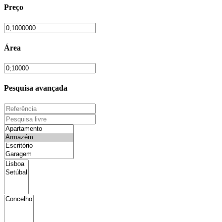
Preço
Área
Pesquisa avançada