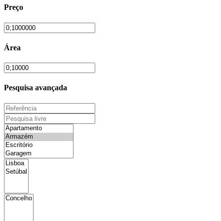
Preço
Área
Pesquisa avançada