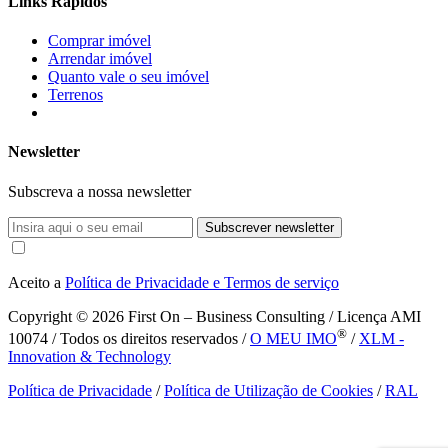
Links Rápidos
Comprar imóvel
Arrendar imóvel
Quanto vale o seu imóvel
Terrenos
Newsletter
Subscreva a nossa newsletter
Subscrever newsletter
Aceito a
Política de Privacidade e Termos de serviço
Copyright © 2026
First On – Business Consulting / Licença AMI
®
10074 / Todos os direitos reservados /
O MEU IMO
/
XLM -
Innovation & Technology
Política de Privacidade
/
Política de Utilização de Cookies
/
RAL