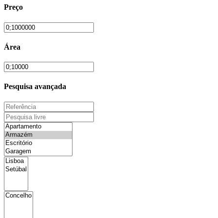
Preço
Área
Pesquisa avançada