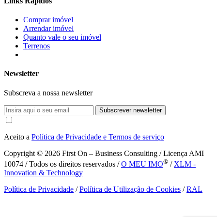
Links Rápidos
Comprar imóvel
Arrendar imóvel
Quanto vale o seu imóvel
Terrenos
Newsletter
Subscreva a nossa newsletter
Subscrever newsletter
Aceito a
Política de Privacidade e Termos de serviço
Copyright © 2026
First On – Business Consulting / Licença AMI
®
10074 / Todos os direitos reservados /
O MEU IMO
/
XLM -
Innovation & Technology
Política de Privacidade
/
Política de Utilização de Cookies
/
RAL