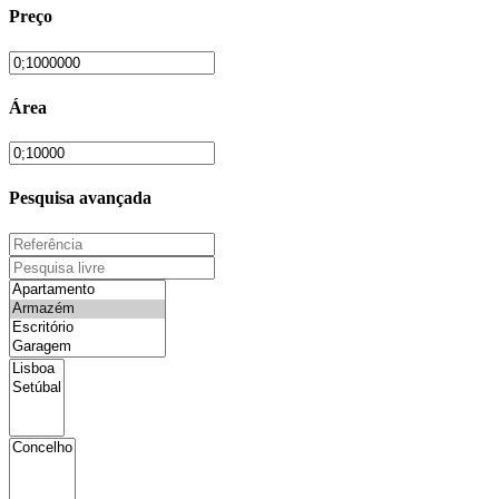
Preço
Área
Pesquisa avançada