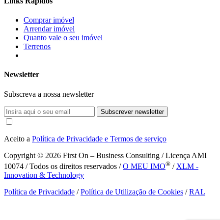
Links Rápidos
Comprar imóvel
Arrendar imóvel
Quanto vale o seu imóvel
Terrenos
Newsletter
Subscreva a nossa newsletter
Subscrever newsletter
Aceito a
Política de Privacidade e Termos de serviço
Copyright © 2026
First On – Business Consulting / Licença AMI
®
10074 / Todos os direitos reservados /
O MEU IMO
/
XLM -
Innovation & Technology
Política de Privacidade
/
Política de Utilização de Cookies
/
RAL