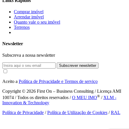
Links Rápidos
Comprar imóvel
Arrendar imóvel
Quanto vale o seu imóvel
Terrenos
Newsletter
Subscreva a nossa newsletter
Subscrever newsletter
Aceito a
Política de Privacidade e Termos de serviço
Copyright © 2026
First On – Business Consulting / Licença AMI
®
10074 / Todos os direitos reservados /
O MEU IMO
/
XLM -
Innovation & Technology
Política de Privacidade
/
Política de Utilização de Cookies
/
RAL