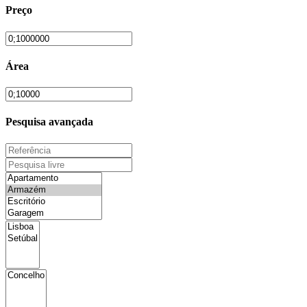
Preço
Área
Pesquisa avançada