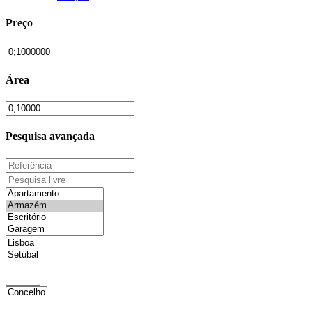
Preço
Área
Pesquisa avançada