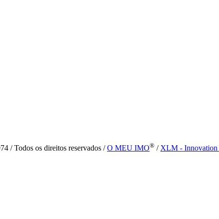
®
4 / Todos os direitos reservados /
O MEU IMO
/
XLM - Innovation