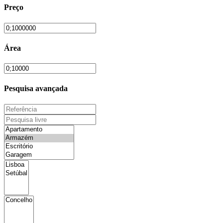
Preço
Área
Pesquisa avançada