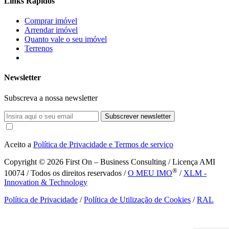
Links Rápidos
Comprar imóvel
Arrendar imóvel
Quanto vale o seu imóvel
Terrenos
Newsletter
Subscreva a nossa newsletter
Subscrever newsletter
Aceito a
Política de Privacidade e Termos de serviço
Copyright © 2026
First On – Business Consulting / Licença AMI
®
10074 / Todos os direitos reservados /
O MEU IMO
/
XLM -
Innovation & Technology
Política de Privacidade
/
Política de Utilização de Cookies
/
RAL