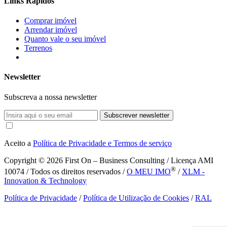
Links Rápidos
Comprar imóvel
Arrendar imóvel
Quanto vale o seu imóvel
Terrenos
Newsletter
Subscreva a nossa newsletter
Subscrever newsletter
Aceito a
Política de Privacidade e Termos de serviço
Copyright © 2026
First On – Business Consulting / Licença AMI
®
10074 / Todos os direitos reservados /
O MEU IMO
/
XLM -
Innovation & Technology
Política de Privacidade
/
Política de Utilização de Cookies
/
RAL