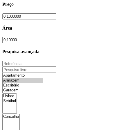
Preço
Área
Pesquisa avançada