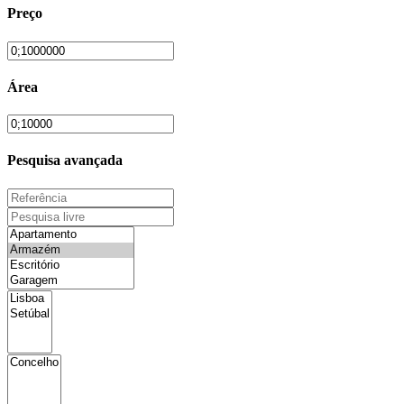
Preço
Área
Pesquisa avançada