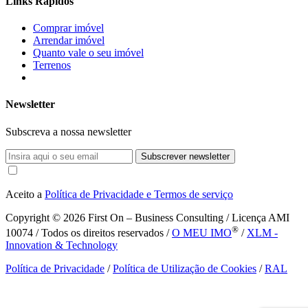
Links Rápidos
Comprar imóvel
Arrendar imóvel
Quanto vale o seu imóvel
Terrenos
Newsletter
Subscreva a nossa newsletter
Subscrever newsletter
Aceito a
Política de Privacidade e Termos de serviço
Copyright © 2026
First On – Business Consulting / Licença AMI
®
10074 / Todos os direitos reservados /
O MEU IMO
/
XLM -
Innovation & Technology
Política de Privacidade
/
Política de Utilização de Cookies
/
RAL