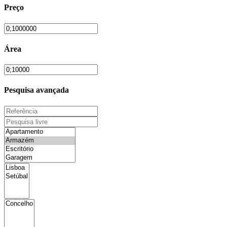
Preço
Área
Pesquisa avançada