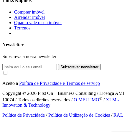
Links Rápidos
Comprar imóvel
Arrendar imóvel
Quanto vale o seu imóvel
Terrenos
Newsletter
Subscreva a nossa newsletter
Subscrever newsletter
Aceito a
Política de Privacidade e Termos de serviço
Copyright © 2026
First On – Business Consulting / Licença AMI
®
10074 / Todos os direitos reservados /
O MEU IMO
/
XLM -
Innovation & Technology
Política de Privacidade
/
Política de Utilização de Cookies
/
RAL