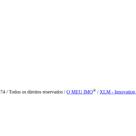
®
4 / Todos os direitos reservados /
O MEU IMO
/
XLM - Innovation