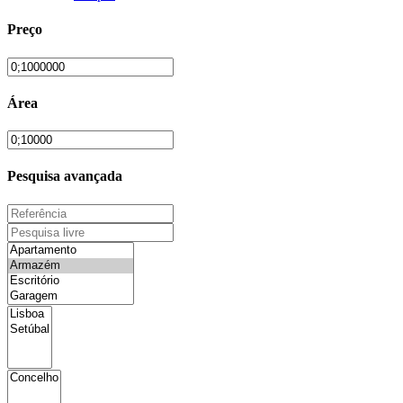
Preço
Área
Pesquisa avançada