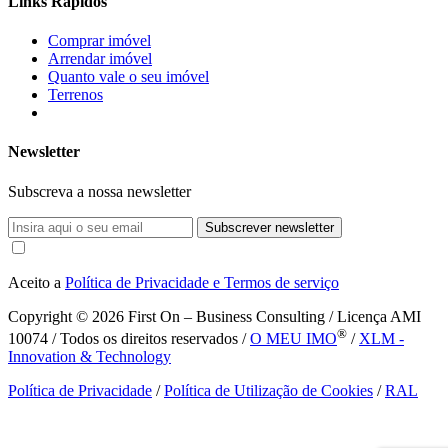
Links Rápidos
Comprar imóvel
Arrendar imóvel
Quanto vale o seu imóvel
Terrenos
Newsletter
Subscreva a nossa newsletter
Subscrever newsletter
Aceito a
Política de Privacidade e Termos de serviço
Copyright © 2026
First On – Business Consulting / Licença AMI
®
10074 / Todos os direitos reservados /
O MEU IMO
/
XLM -
Innovation & Technology
Política de Privacidade
/
Política de Utilização de Cookies
/
RAL