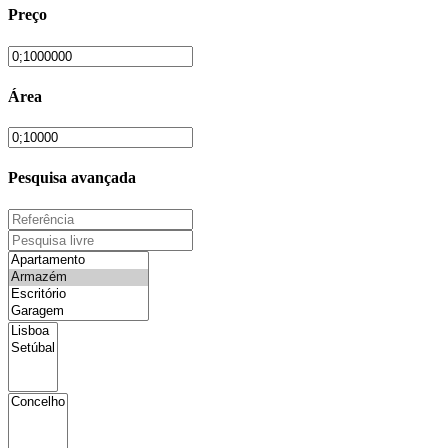
Preço
Área
Pesquisa avançada