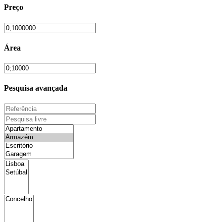
Preço
Área
Pesquisa avançada