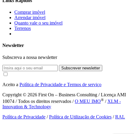
Links Rápidos
Comprar imóvel
Arrendar imóvel
Quanto vale o seu imóvel
Terrenos
Newsletter
Subscreva a nossa newsletter
Subscrever newsletter
Aceito a
Política de Privacidade e Termos de serviço
Copyright © 2026
First On – Business Consulting / Licença AMI
®
10074 / Todos os direitos reservados /
O MEU IMO
/
XLM -
Innovation & Technology
Política de Privacidade
/
Política de Utilização de Cookies
/
RAL