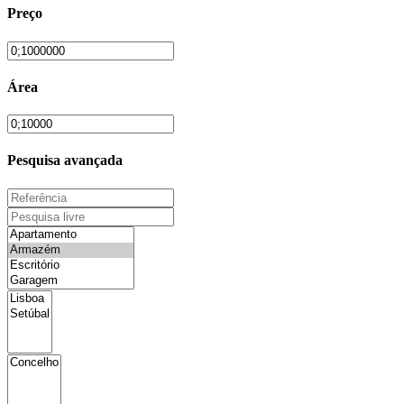
Preço
Área
Pesquisa avançada