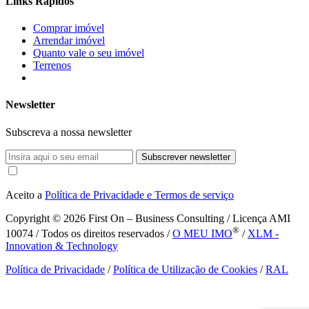
Links Rápidos
Comprar imóvel
Arrendar imóvel
Quanto vale o seu imóvel
Terrenos
Newsletter
Subscreva a nossa newsletter
Subscrever newsletter
Aceito a
Política de Privacidade e Termos de serviço
Copyright © 2026
First On – Business Consulting / Licença AMI
®
10074 / Todos os direitos reservados /
O MEU IMO
/
XLM -
Innovation & Technology
Política de Privacidade
/
Política de Utilização de Cookies
/
RAL