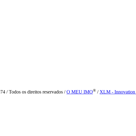
®
4 / Todos os direitos reservados /
O MEU IMO
/
XLM - Innovation