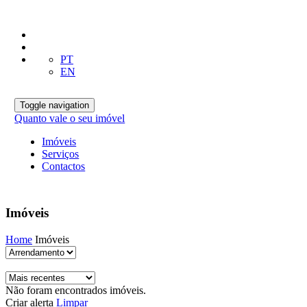
PT
EN
Toggle navigation
Quanto vale o seu imóvel
Imóveis
Serviços
Contactos
Imóveis
Home
Imóveis
Não foram encontrados imóveis.
Criar alerta
Limpar