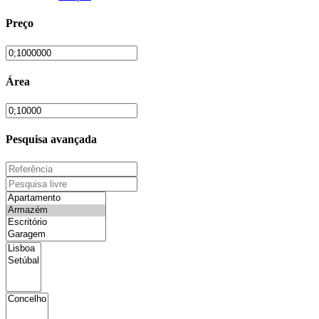
Preço
Área
Pesquisa avançada