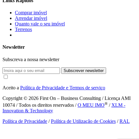
Links Rápidos
Comprar imóvel
Arrendar imóvel
Quanto vale o seu imóvel
Terrenos
Newsletter
Subscreva a nossa newsletter
Subscrever newsletter
Aceito a
Política de Privacidade e Termos de serviço
Copyright © 2026
First On – Business Consulting / Licença AMI
®
10074 / Todos os direitos reservados /
O MEU IMO
/
XLM -
Innovation & Technology
Política de Privacidade
/
Política de Utilização de Cookies
/
RAL