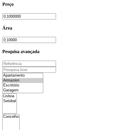
Preço
Área
Pesquisa avançada