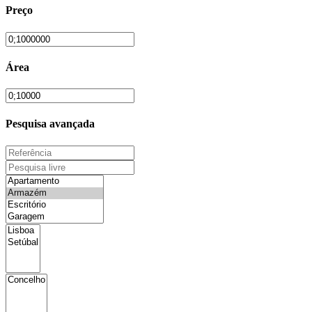
Preço
Área
Pesquisa avançada