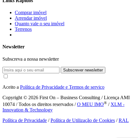
Links Rápidos
Comprar imóvel
Arrendar imóvel
Quanto vale o seu imóvel
Terrenos
Newsletter
Subscreva a nossa newsletter
Subscrever newsletter
Aceito a
Política de Privacidade e Termos de serviço
Copyright © 2026
First On – Business Consulting / Licença AMI
®
10074 / Todos os direitos reservados /
O MEU IMO
/
XLM -
Innovation & Technology
Política de Privacidade
/
Política de Utilização de Cookies
/
RAL