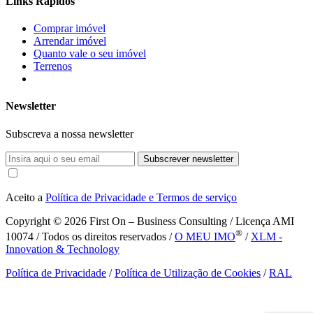
Links Rápidos
Comprar imóvel
Arrendar imóvel
Quanto vale o seu imóvel
Terrenos
Newsletter
Subscreva a nossa newsletter
Subscrever newsletter
Aceito a
Política de Privacidade e Termos de serviço
Copyright © 2026
First On – Business Consulting / Licença AMI
®
10074 / Todos os direitos reservados /
O MEU IMO
/
XLM -
Innovation & Technology
Política de Privacidade
/
Política de Utilização de Cookies
/
RAL