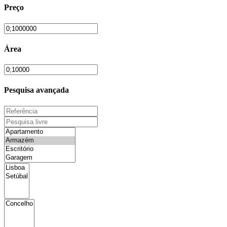
Preço
Área
Pesquisa avançada