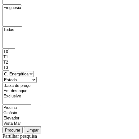
Procurar
Limpar
Partilhar pesquisa