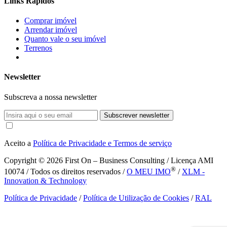
Links Rápidos
Comprar imóvel
Arrendar imóvel
Quanto vale o seu imóvel
Terrenos
Newsletter
Subscreva a nossa newsletter
Subscrever newsletter
Aceito a
Política de Privacidade e Termos de serviço
Copyright © 2026
First On – Business Consulting / Licença AMI
®
10074 / Todos os direitos reservados /
O MEU IMO
/
XLM -
Innovation & Technology
Política de Privacidade
/
Política de Utilização de Cookies
/
RAL