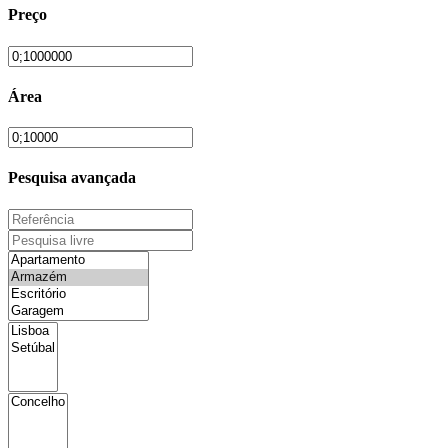
Preço
Área
Pesquisa avançada