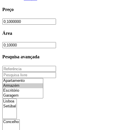
Preço
Área
Pesquisa avançada