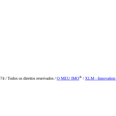
®
4 / Todos os direitos reservados /
O MEU IMO
/
XLM - Innovation