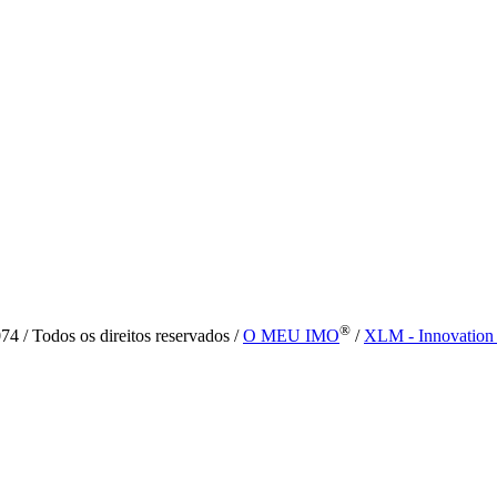
®
4 / Todos os direitos reservados /
O MEU IMO
/
XLM - Innovation