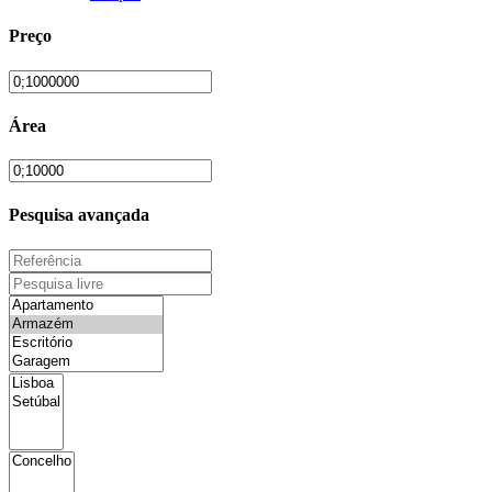
Preço
Área
Pesquisa avançada