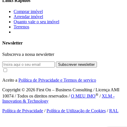
Links Rápidos
Comprar imóvel
Arrendar imóvel
Quanto vale o seu imóvel
Terrenos
Newsletter
Subscreva a nossa newsletter
Subscrever newsletter
Aceito a
Política de Privacidade e Termos de serviço
Copyright © 2026
First On – Business Consulting / Licença AMI
®
10074 / Todos os direitos reservados /
O MEU IMO
/
XLM -
Innovation & Technology
Política de Privacidade
/
Política de Utilização de Cookies
/
RAL