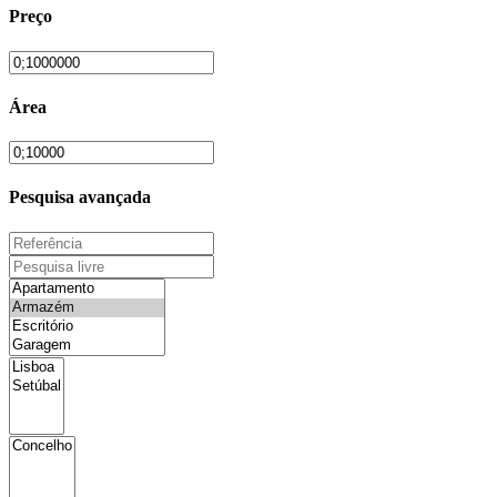
Preço
Área
Pesquisa avançada