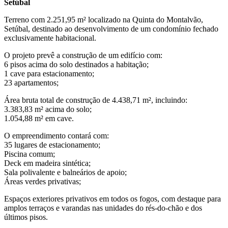
Setúbal
Terreno com 2.251,95 m² localizado na Quinta do Montalvão,
Setúbal, destinado ao desenvolvimento de um condomínio fechado
exclusivamente habitacional.
O projeto prevê a construção de um edifício com:
6 pisos acima do solo destinados a habitação;
1 cave para estacionamento;
23 apartamentos;
Área bruta total de construção de 4.438,71 m², incluindo:
3.383,83 m² acima do solo;
1.054,88 m² em cave.
O empreendimento contará com:
35 lugares de estacionamento;
Piscina comum;
Deck em madeira sintética;
Sala polivalente e balneários de apoio;
Áreas verdes privativas;
Espaços exteriores privativos em todos os fogos, com destaque para
amplos terraços e varandas nas unidades do rés-do-chão e dos
últimos pisos.