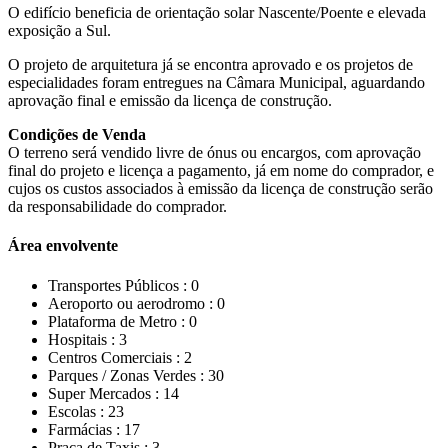
O edifício beneficia de orientação solar Nascente/Poente e elevada
exposição a Sul.
O projeto de arquitetura já se encontra aprovado e os projetos de
especialidades foram entregues na Câmara Municipal, aguardando
aprovação final e emissão da licença de construção.
Condições de Venda
O terreno será vendido livre de ónus ou encargos, com aprovação
final do projeto e licença a pagamento, já em nome do comprador, e
cujos os custos associados à emissão da licença de construção serão
da responsabilidade do comprador.
Área envolvente
Transportes Públicos :
0
Aeroporto ou aerodromo :
0
Plataforma de Metro :
0
Hospitais :
3
Centros Comerciais :
2
Parques / Zonas Verdes :
30
Super Mercados :
14
Escolas :
23
Farmácias :
17
Praça de Taxis :
3