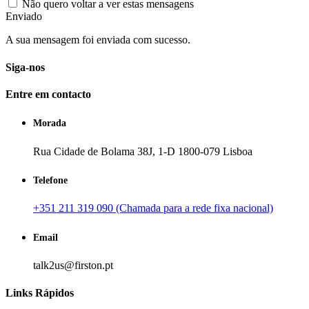
Não quero voltar a ver estas mensagens
Enviado
A sua mensagem foi enviada com sucesso.
Siga-nos
Entre em contacto
Morada
Rua Cidade de Bolama 38J, 1-D 1800-079 Lisboa
Telefone
+351 211 319 090 (Chamada para a rede fixa nacional)
Email
talk2us@firston.pt
Links Rápidos