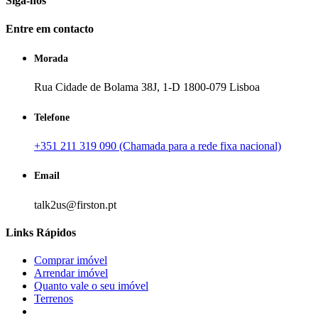
Siga-nos
Entre em contacto
Morada
Rua Cidade de Bolama 38J, 1-D 1800-079 Lisboa
Telefone
+351 211 319 090 (Chamada para a rede fixa nacional)
Email
talk2us@firston.pt
Links Rápidos
Comprar imóvel
Arrendar imóvel
Quanto vale o seu imóvel
Terrenos