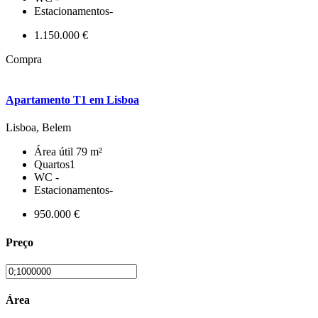
Estacionamentos
-
1.150.000 €
Compra
Apartamento T1 em Lisboa
Lisboa, Belem
Área útil
79 m²
Quartos
1
WC
-
Estacionamentos
-
950.000 €
Preço
Área