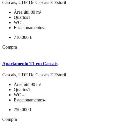
Cascais, UDF De Cascais E Estoril
Área útil
80 m²
Quartos
1
WC
-
Estacionamentos
-
710.000 €
Compra
Apartamento T1 em Cascais
Cascais, UDF De Cascais E Estoril
Área útil
90 m²
Quartos
1
WC
-
Estacionamentos
-
750.000 €
Compra