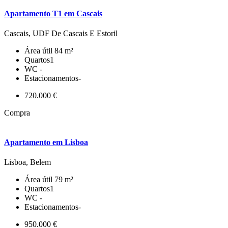
Apartamento T1 em Cascais
Cascais, UDF De Cascais E Estoril
Área útil
84 m²
Quartos
1
WC
-
Estacionamentos
-
720.000 €
Compra
Apartamento em Lisboa
Lisboa, Belem
Área útil
79 m²
Quartos
1
WC
-
Estacionamentos
-
950.000 €