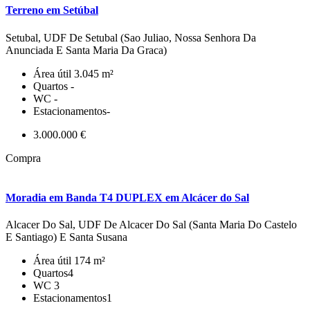
Terreno em Setúbal
Setubal, UDF De Setubal (Sao Juliao, Nossa Senhora Da
Anunciada E Santa Maria Da Graca)
Área útil
3.045 m²
Quartos
-
WC
-
Estacionamentos
-
3.000.000 €
Compra
Moradia em Banda T4 DUPLEX em Alcácer do Sal
Alcacer Do Sal, UDF De Alcacer Do Sal (Santa Maria Do Castelo
E Santiago) E Santa Susana
Área útil
174 m²
Quartos
4
WC
3
Estacionamentos
1