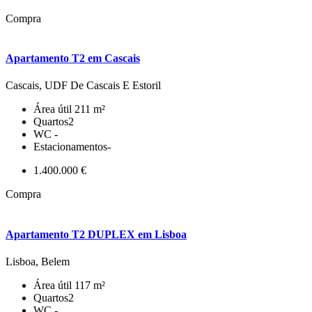
Compra
Apartamento T2 em Cascais
Cascais, UDF De Cascais E Estoril
Área útil
211 m²
Quartos
2
WC
-
Estacionamentos
-
1.400.000 €
Compra
Apartamento T2 DUPLEX em Lisboa
Lisboa, Belem
Área útil
117 m²
Quartos
2
WC
-